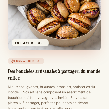
FORMAT DEBOUT
FORMAT DEBOUT
Des bouchées artisanales à partager, du monde
entier.
Mini-tacos, gyozas, briouates, arancinis, pâtisseries du
monde… Nos artisans composent un assortiment de
bouchées qui font voyager vos invités. Servies sur
plateaux à partager, parfaites pour pots de départ,
lancements, comités élargis et afterworks.